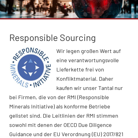
Service
Compliance
Responsible Sourcing
Wir legen großen Wert auf
Kontakt
eine verantwortungsvolle
Lieferkette frei von
Konfliktmaterial. Daher
kaufen wir unser Tantal nur
bei Firmen, die von der RMI (Responsible
Minerals Initiative) als konforme Betriebe
gelistet sind. Die Leitlinien der RMI stimmen
sowohl mit denen der OECD Due Diligence
Guidance und der EU Verordnung (EU) 2017/821