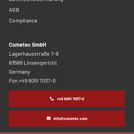
AGB
Compliance
Cometec GmbH
Lagerhausstraße 7-9
63589 Linsengericht
Germany
Fon +49 6051 7037-0
+49 6051 7037-0
info@cometec.com